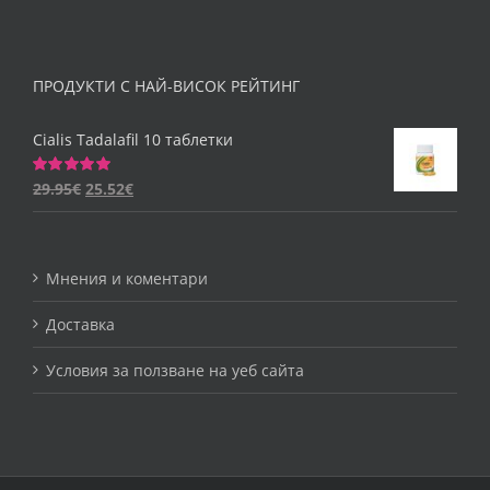
ПРОДУКТИ С НАЙ-ВИСОК РЕЙТИНГ
Cialis Tadalafil 10 таблетки
29.95
€
25.52
€
Оценено
на
5.00
от 5
Мнения и коментари
Доставка
Условия за ползване на уеб сайта