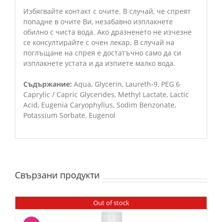
Избягвайте контакт с очите. В случай, че спреят
попадне в очите Ви, незабавно изплакнете
обилно с чиста вода. Ако дразненето не изчезне
се консултирайте с очен лекар. В случай на
поглъщане на спрея е достатъчно само да си
изплакнете устата и да изпиете малко вода.
Съдържание:
Aqua, Glycerin, Laureth-9, PEG 6
Caprylic / Capric Glycerides, Methyl Lаctate, Lactic
Acid, Eugenia Caryophyllus, Sodim Benzonate,
Potassium Sorbate, Eugenol
Свързани продукти
Out of stock