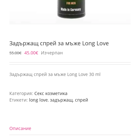
Задържащ спрей за мъже Long Love
45.00
€
Изчерпан
55.00
€
Задържащ спрей за мъже Long Love 30 ml
Категория:
Секс козметика
Етикети:
long love
,
задържащ
,
спрей
Описание