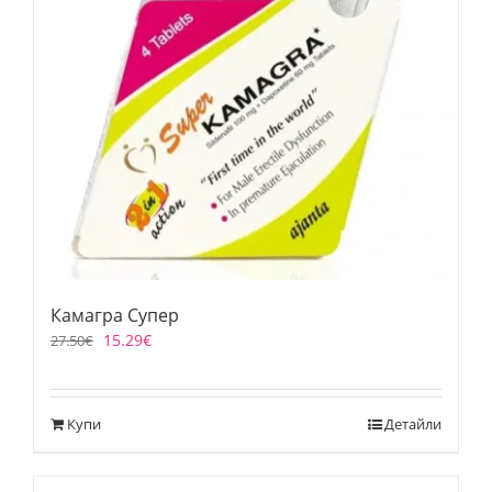
Камагра Супер
15.29
€
27.50
€
Купи
Детайли