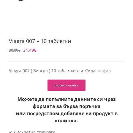
Viagra 007 – 10 таблетки
24.49
€
30.00
€
Viagra 007 ( Виагра ) 10 таблетки със Силденафил.
Бърза поръчка
Можете да попълните данните си чрез
формата за бърза поръчка
или посредством добавяне на продукт в
количка.
✔ Дискретна опаковка