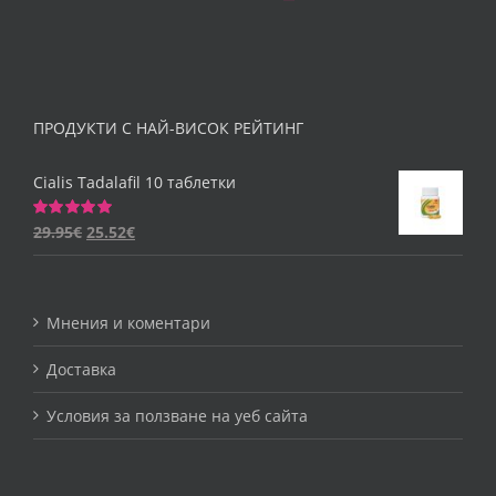
ПРОДУКТИ С НАЙ-ВИСОК РЕЙТИНГ
Cialis Tadalafil 10 таблетки
29.95
€
25.52
€
Оценено
на
5.00
от 5
Мнения и коментари
Доставка
Условия за ползване на уеб сайта