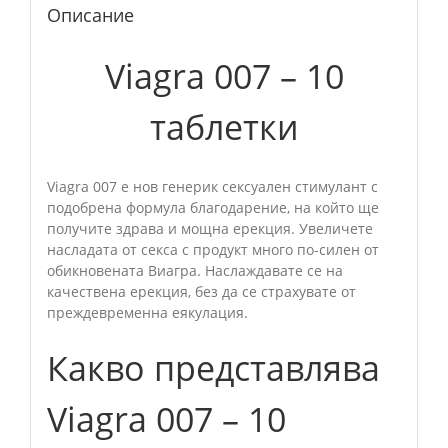
Описание
Viagra 007 – 10
таблетки
Viagra 007 е нов генерик сексуален стимулант с
подобрена формула благодарение, на който ще
получите здрава и мощна ерекция. Увеличете
насладата от секса с продукт много по-силен от
обикновената Виагра. Наслаждавате се на
качествена ерекция, без да се страхувате от
преждевременна еякулация.
Какво представлява
Viagra 007 – 10