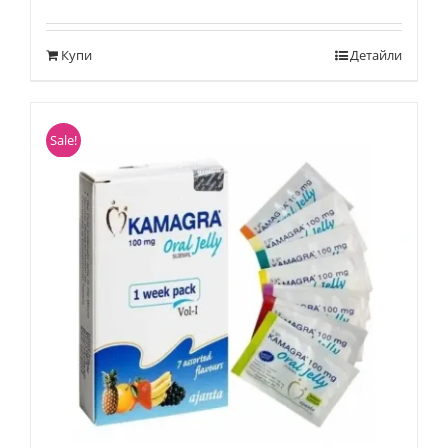
Купи
Детайли
Sale!