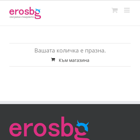
Skip
to
content
Вашата количка е празна.
Към магазина