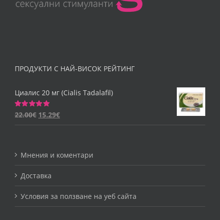
ПРОДУКТИ С НАЙ-ВИСОК РЕЙТИНГ
Циалис 20 мг (Cialis Tadalafil)
22.00
€
15.29
€
Оценено
на
5.00
от 5
Мнения и коментари
Доставка
Условия за ползване на уеб сайта