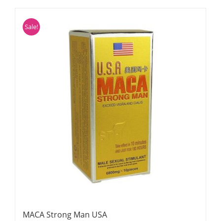
Sale!
MACA Strong Man USA