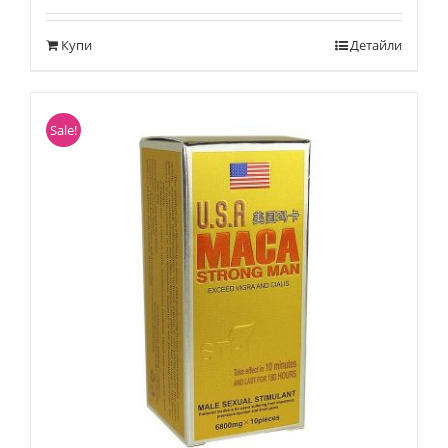
Купи
Детайли
Sale!