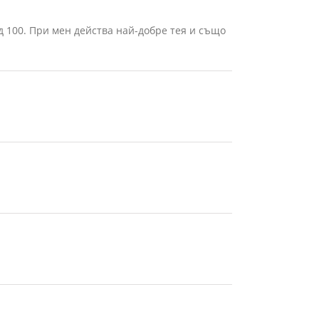
д 100. При мен действа най-добре тея и също