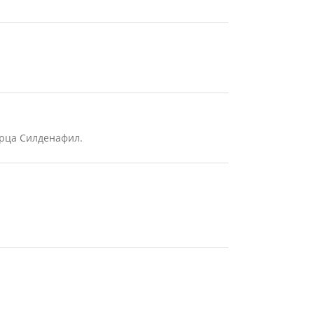
ърца Силденафил.