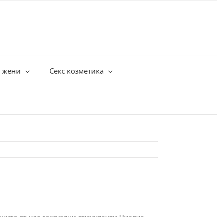
а жени
Секс козметика