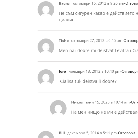
Васил
октомври 16, 2012 в 9:26 am
-Отгов
Не съм сигурен какво е действието 
циалис.
Tisho
октомври 27, 2012 в 6:45 am
-Отгово
Men nai-dobre mi deistvat Levitra i Cia
Joro
ноември 13, 2012 в 10:40 pm
-Отговор
Cialisa tuk deistva li dobre?
Никол
юни 15, 2025 в 10:14 am
-Отг
На мен нищо не ми е действал
Bill
декември 5, 2014 в 5:11 pm
-Отговори