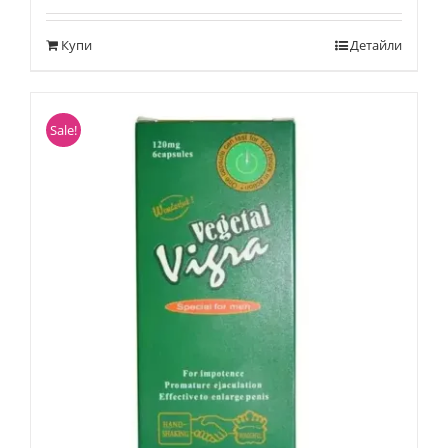
Купи
Детайли
Sale!