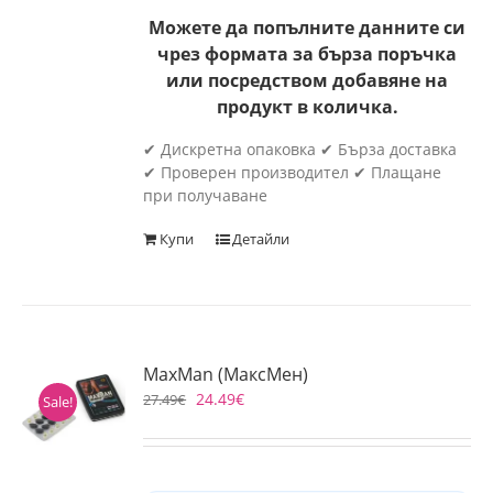
Можете да попълните данните си
чрез формата за бърза поръчка
или посредством добавяне на
продукт в количка.
✔ Дискретна опаковка ✔ Бърза доставка
✔ Проверен производител ✔ Плащане
при получаване
Купи
Детайли
MaxMan (МаксМен)
24.49
€
27.49
€
Sale!