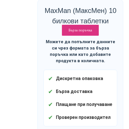
MaxMan (МаксМен) 10
билкови таблетки
Бърза поръчка
Можете да попълните данните
си чрез формата за бърза
поръчка или като добавите
продукта в количката.
✔
Дискретна опаковка
✔
Бърза доставка
✔
Плащане при получаване
✔
Проверен производител