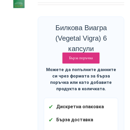
Билкова Виагра
(Vegetal Vigra) 6
капсули
Бърза поръчка
Можете да попълните данните
си чрез формата за бърза
поръчка или като добавите
продукта в количката.
✔
Дискретна опаковка
✔
Бърза доставка