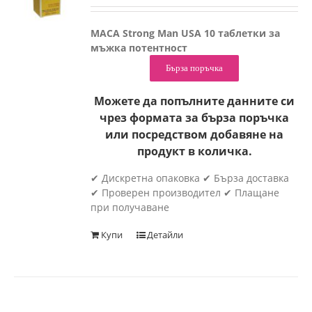
MACA Strong Man USA 10 таблетки за
мъжка потентност
Бърза поръчка
Можете да попълните данните си
чрез формата за бърза поръчка
или посредством добавяне на
продукт в количка.
✔ Дискретна опаковка ✔ Бърза доставка
✔ Проверен производител ✔ Плащане
при получаване
Купи
Детайли