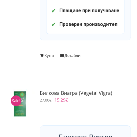
✔
Плащане при получаване
✔
Проверен производител
Купи
Детайли
Билкова Виагра (Vegetal Vigra)
15.29
€
27.00
€
Sale!