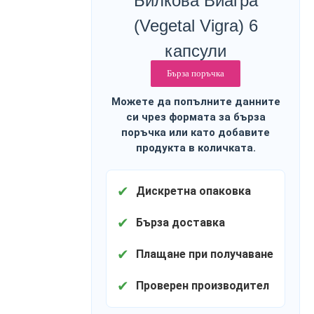
Билкова Виагра
(Vegetal Vigra) 6
капсули
Бърза поръчка
Можете да попълните данните
си чрез формата за бърза
поръчка или като добавите
продукта в количката.
✔
Дискретна опаковка
✔
Бърза доставка
✔
Плащане при получаване
✔
Проверен производител