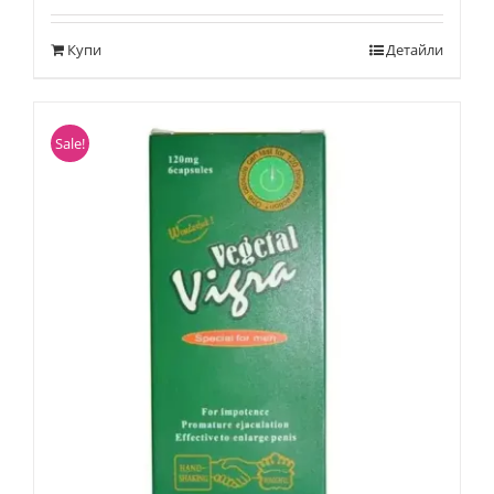
Купи
Детайли
Sale!