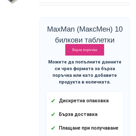
MaxMan (МаксМен) 10
билкови таблетки
Бърза поръчка
Можете да попълните данните
си чрез формата за бърза
поръчка или като добавите
продукта в количката.
✔
Дискретна опаковка
✔
Бърза доставка
✔
Плащане при получаване