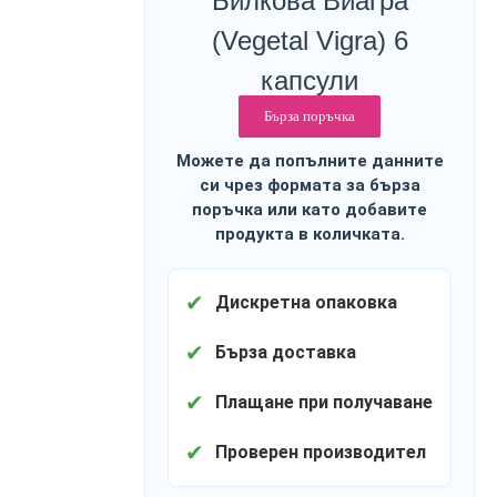
Билкова Виагра
(Vegetal Vigra) 6
капсули
Бърза поръчка
Можете да попълните данните
си чрез формата за бърза
поръчка или като добавите
продукта в количката.
✔
Дискретна опаковка
✔
Бърза доставка
✔
Плащане при получаване
✔
Проверен производител