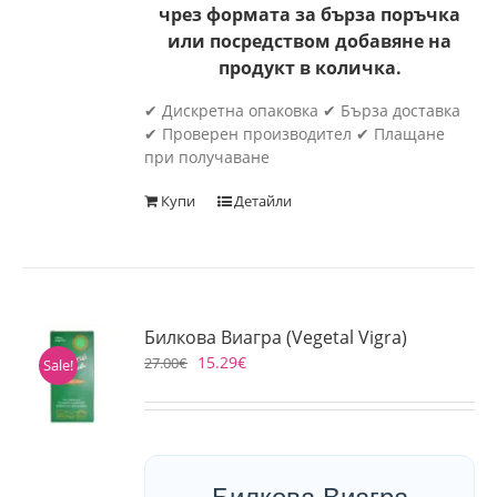
чрез формата за бърза поръчка
или посредством добавяне на
продукт в количка.
✔ Дискретна опаковка ✔ Бърза доставка
✔ Проверен производител ✔ Плащане
при получаване
Купи
Детайли
Билкова Виагра (Vegetal Vigra)
15.29
€
27.00
€
Sale!