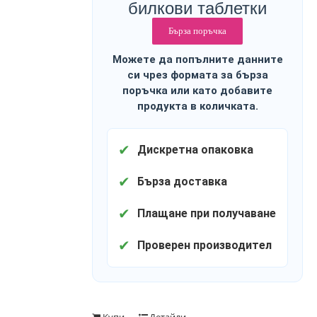
билкови таблетки
Бърза поръчка
Можете да попълните данните
си чрез формата за бърза
поръчка или като добавите
продукта в количката.
✔
Дискретна опаковка
✔
Бърза доставка
✔
Плащане при получаване
✔
Проверен производител