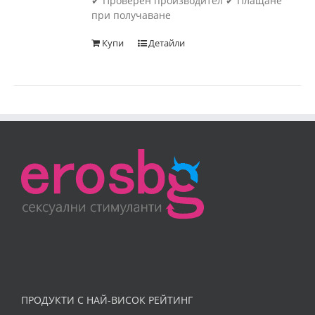
✔ Проверен производител ✔ Плащане
при получаване
Купи
Детайли
ПРОДУКТИ С НАЙ-ВИСОК РЕЙТИНГ