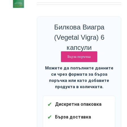
Билкова Виагра
(Vegetal Vigra) 6
капсули
Бърза поръчка
Можете да попълните данните
си чрез формата за бърза
поръчка или като добавите
продукта в количката.
✔
Дискретна опаковка
✔
Бърза доставка