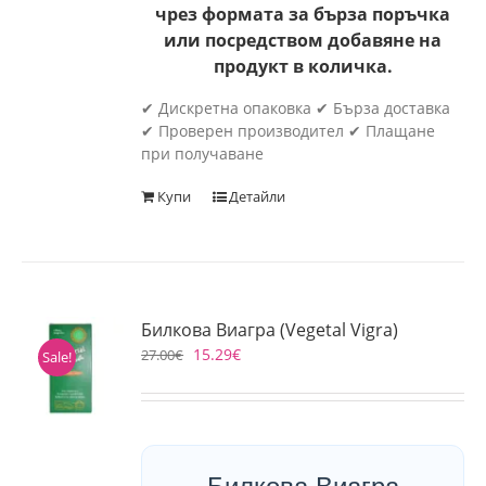
чрез формата за бърза поръчка
или посредством добавяне на
продукт в количка.
✔ Дискретна опаковка ✔ Бърза доставка
✔ Проверен производител ✔ Плащане
при получаване
Купи
Детайли
Билкова Виагра (Vegetal Vigra)
15.29
€
27.00
€
Sale!