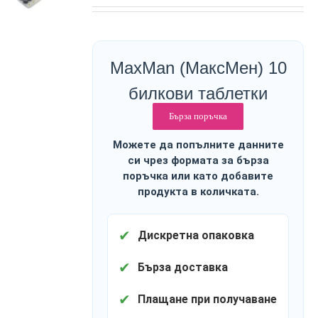
MaxMan (МаксМен) 10
билкови таблетки
Бърза поръчка
Можете да попълните данните
си чрез формата за бърза
поръчка или като добавите
продукта в количката.
✔
Дискретна опаковка
✔
Бърза доставка
✔
Плащане при получаване