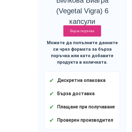
Билкова Виагра
(Vegetal Vigra) 6
капсули
Бърза поръчка
Можете да попълните данните
си чрез формата за бърза
поръчка или като добавите
продукта в количката.
✔
Дискретна опаковка
✔
Бърза доставка
✔
Плащане при получаване
✔
Проверен производител