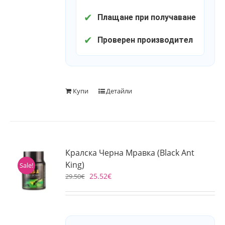
✔
Плащане при получаване
✔
Проверен производител
Купи
Детайли
Кралска Черна Мравка (Black Ant
King)
Sale!
25.52
€
29.50
€