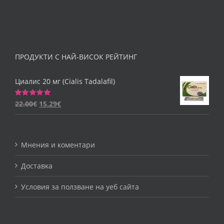
ПРОДУКТИ С НАЙ-ВИСОК РЕЙТИНГ
Циалис 20 мг (Cialis Tadalafil)
22.00
€
15.29
€
Оценено
на
5.00
от 5
Мнения и коментари
Доставка
Условия за ползване на уеб сайта