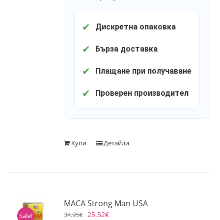
✔
Дискретна опаковка
✔
Бърза доставка
✔
Плащане при получаване
✔
Проверен производител
Купи
Детайли
MACA Strong Man USA
25.52
€
34.95
€
Sale!