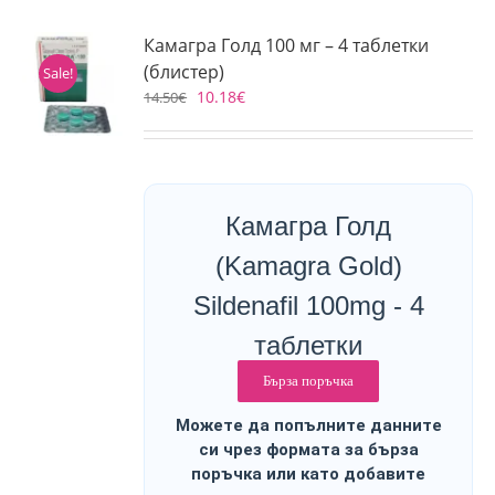
Камагра Голд 100 мг – 4 таблетки
(блистер)
Sale!
10.18
€
14.50
€
Камагра Голд
(Kamagra Gold)
Sildenafil 100mg - 4
таблетки
Бърза поръчка
Можете да попълните данните
си чрез формата за бърза
поръчка или като добавите