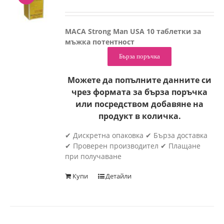
MACA Strong Man USA 10 таблетки за
мъжка потентност
Бърза поръчка
Можете да попълните данните си
чрез формата за бърза поръчка
или посредством добавяне на
продукт в количка.
✔ Дискретна опаковка ✔ Бърза доставка
✔ Проверен производител ✔ Плащане
при получаване
Купи
Детайли