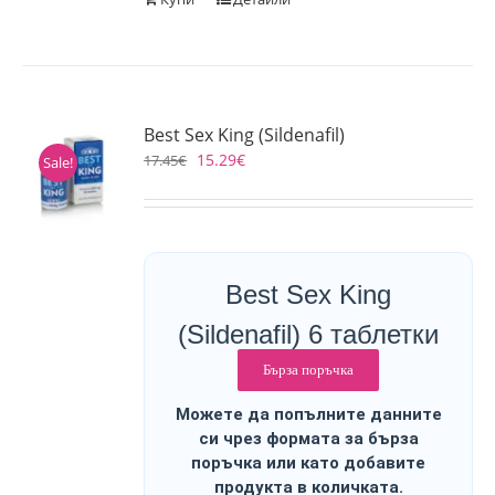
Best Sex King (Sildenafil)
15.29
€
17.45
€
Sale!
Best Sex King
(Sildenafil) 6 таблетки
Бърза поръчка
Можете да попълните данните
си чрез формата за бърза
поръчка или като добавите
продукта в количката.