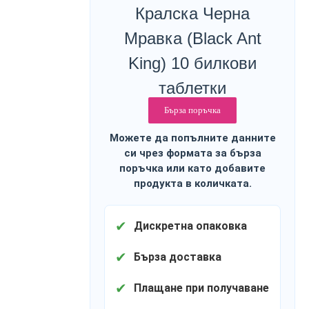
Кралска Черна
Мравка (Black Ant
King) 10 билкови
таблетки
Бърза поръчка
Можете да попълните данните
си чрез формата за бърза
поръчка или като добавите
продукта в количката.
✔
Дискретна опаковка
✔
Бърза доставка
✔
Плащане при получаване