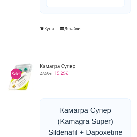
Купи
Детайли
Камагра Супер
15.29
€
27.50
€
Sale!
Камагра Супер
(Kamagra Super)
Sildenafil + Dapoxetine