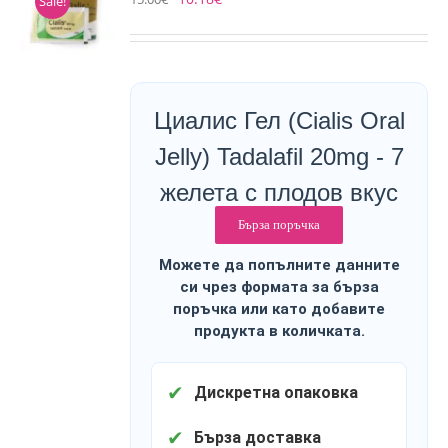
Sale!
Циалис Гел (Cialis Oral
Jelly) Tadalafil 20mg - 7
желета с плодов вкус
Бърза поръчка
Можете да попълните данните
си чрез формата за бърза
поръчка или като добавите
продукта в количката.
✔
Дискретна опаковка
✔
Бърза доставка