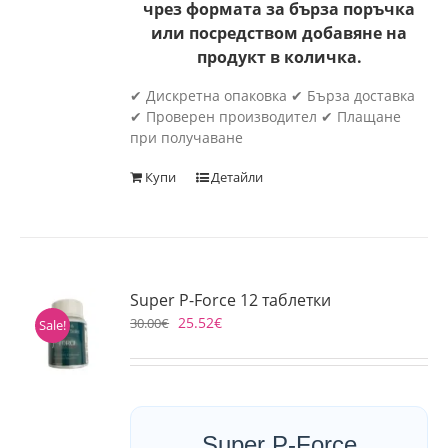
чрез формата за бърза поръчка
или посредством добавяне на
продукт в количка.
✔ Дискретна опаковка ✔ Бърза доставка
✔ Проверен производител ✔ Плащане
при получаване
Купи
Детайли
Super P-Force 12 таблетки
25.52
€
30.00
€
Sale!
Super P-Force