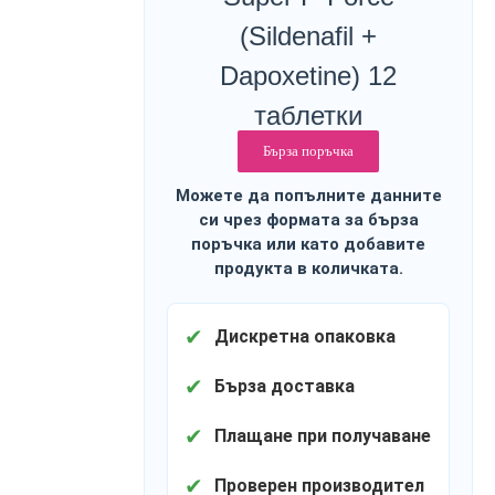
(Sildenafil +
Dapoxetine) 12
таблетки
Бърза поръчка
Можете да попълните данните
си чрез формата за бърза
поръчка или като добавите
продукта в количката.
✔
Дискретна опаковка
✔
Бърза доставка
✔
Плащане при получаване
✔
Проверен производител