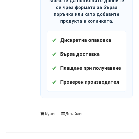
Можете да попълните данните
си чрез формата за бърза
поръчка или като добавите
продукта в количката.
✔
Дискретна опаковка
✔
Бърза доставка
✔
Плащане при получаване
✔
Проверен производител
Купи
Детайли