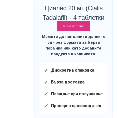
Циалис 20 мг (Cialis
Tadalafil) - 4 таблетки
Бърза поръчка
Можете да попълните данните
си чрез формата за бърза
поръчка или като добавите
продукта в количката.
✔
Дискретна опаковка
✔
Бърза доставка
✔
Плащане при получаване
✔
Проверен производител