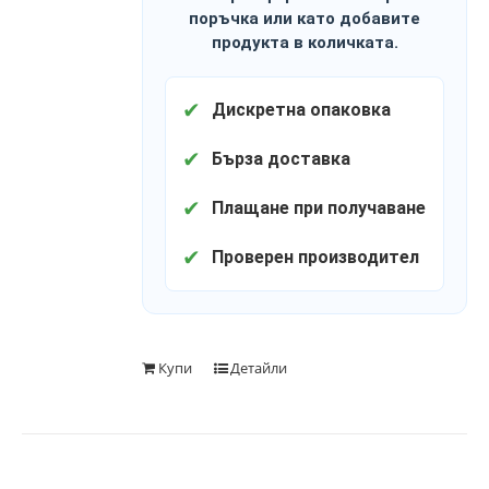
поръчка или като добавите
продукта в количката.
✔
Дискретна опаковка
✔
Бърза доставка
✔
Плащане при получаване
✔
Проверен производител
Купи
Детайли