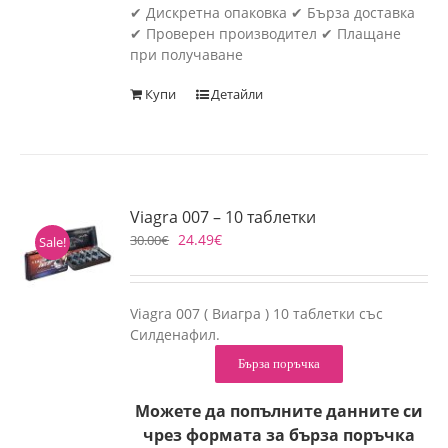
✔ Дискретна опаковка ✔ Бърза доставка
✔ Проверен производител ✔ Плащане
при получаване
Купи
Детайли
Viagra 007 – 10 таблетки
24.49
€
30.00
€
Sale!
Viagra 007 ( Виагра ) 10 таблетки със
Силденафил.
Бърза поръчка
Можете да попълните данните си
чрез формата за бърза поръчка