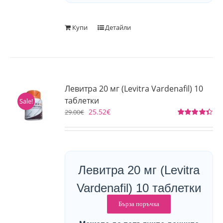
Купи
Детайли
Левитра 20 мг (Levitra Vardenafil) 10
таблетки
Sale!
25.52
€
29.00
€
Оценено
на
4.40
от 5
Левитра 20 мг (Levitra
Vardenafil) 10 таблетки
Бърза поръчка