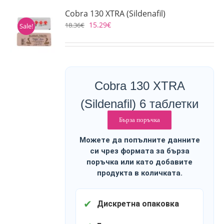
Cobra 130 XTRA (Sildenafil)
15.29
€
18.36
€
Sale!
Cobra 130 XTRA
(Sildenafil) 6 таблетки
Бърза поръчка
Можете да попълните данните
си чрез формата за бърза
поръчка или като добавите
продукта в количката.
✔
Дискретна опаковка