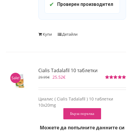
✔
Проверен производител
Купи
Детайли
Cialis Tadalafil 10 таблетки
25.52
€
29.95
€
Sale!
Оценено
на
5.00
от 5
Циалис ( Cialis Tadalafil ) 10 таблетки
10x20mg
Бърза поръчка
Можете да попълните данните си