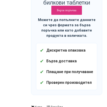
билкови таблетки
Бърза поръчка
Можете да попълните данните
си чрез формата за бърза
поръчка или като добавите
продукта в количката.
✔
Дискретна опаковка
✔
Бърза доставка
✔
Плащане при получаване
✔
Проверен производител
Купи
Детайли