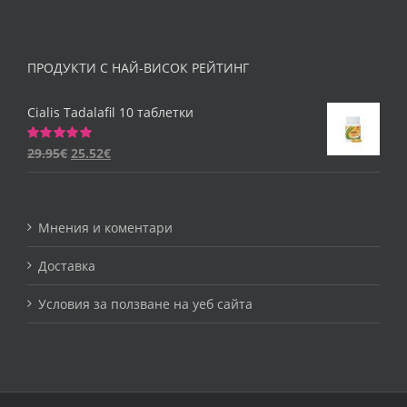
ПРОДУКТИ С НАЙ-ВИСОК РЕЙТИНГ
Cialis Tadalafil 10 таблетки
29.95
€
25.52
€
Оценено
на
5.00
от 5
Мнения и коментари
Доставка
Условия за ползване на уеб сайта