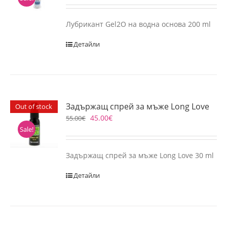
Лубрикант Gel2O на водна основа 200 ml
Детайли
Задържащ спрей за мъже Long Love
Out of stock
45.00
€
55.00
€
Sale!
Задържащ спрей за мъже Long Love 30 ml
Детайли