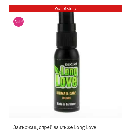
Out of stock
Sale!
Задържащ спрей за мъже Long Love