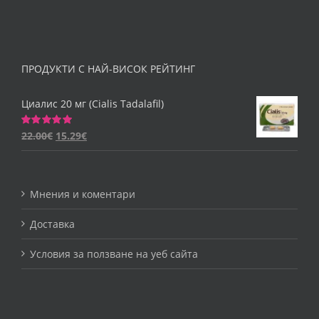
ПРОДУКТИ С НАЙ-ВИСОК РЕЙТИНГ
Циалис 20 мг (Cialis Tadalafil)
22.00
€
15.29
€
Оценено
на
5.00
от 5
Мнения и коментари
Доставка
Условия за ползване на уеб сайта