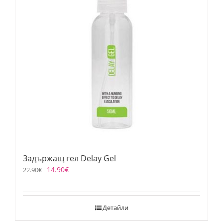
Задържащ гел Delay Gel
14.90
€
22.90
€
Детайли