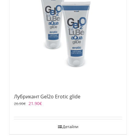
Лубрикант Gel2o Erotic glide
21.90
€
26.90
€
Детайли